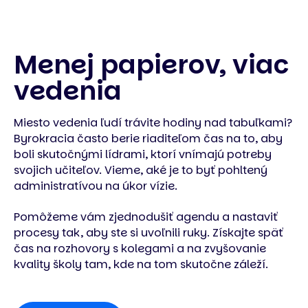
Menej papierov, viac
vedenia
Miesto vedenia ľudí trávite hodiny nad tabuľkami?
Byrokracia často berie riaditeľom čas na to, aby
boli skutočnými lídrami, ktorí vnímajú potreby
svojich učiteľov. Vieme, aké je to byť pohltený
administratívou na úkor vízie.
Pomôžeme vám zjednodušiť agendu a nastaviť
procesy tak, aby ste si uvoľnili ruky. Získajte späť
čas na rozhovory s kolegami a na zvyšovanie
kvality školy tam, kde na tom skutočne záleží.