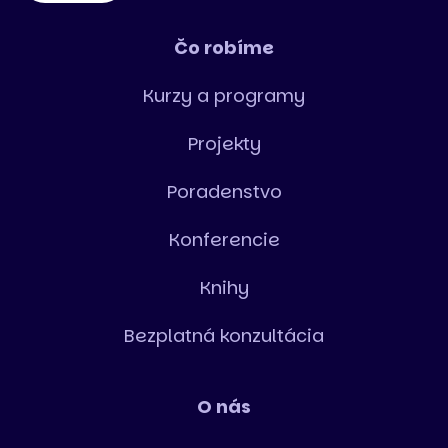
Čo robíme
Kurzy a programy
Projekty
Poradenstvo
Konferencie
Knihy
Bezplatná konzultácia
O nás