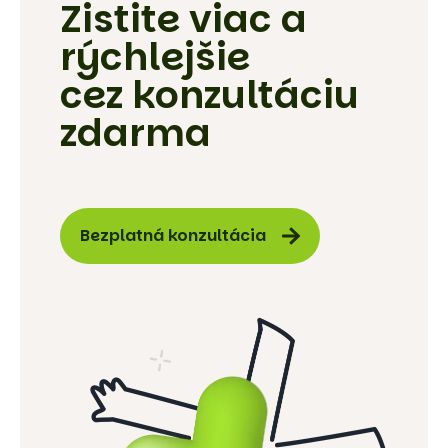
Zistite viac a
rýchlejšie
cez konzultáciu
zdarma
Bezplatná konzultácia