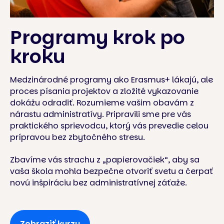
Programy krok po
kroku
Medzinárodné programy ako Erasmus+ lákajú, ale
proces písania projektov a zložité vykazovanie
dokážu odradiť. Rozumieme vašim obavám z
nárastu administratívy. Pripravili sme pre vás
praktického sprievodcu, ktorý vás prevedie celou
prípravou bez zbytočného stresu.
Zbavíme vás strachu z „papierovačiek“, aby sa
vaša škola mohla bezpečne otvoriť svetu a čerpať
novú inšpiráciu bez administratívnej záťaže.
Zobraziť kurzy