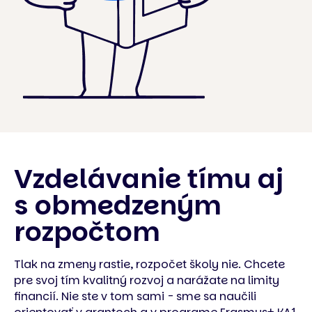
Vzdelávanie tímu aj
s obmedzeným
rozpočtom
Tlak na zmeny rastie, rozpočet školy nie. Chcete
pre svoj tím kvalitný rozvoj a narážate na limity
financií. Nie ste v tom sami - sme sa naučili