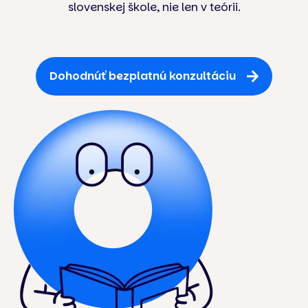
slovenskej škole, nie len v teórii.
Dohodnúť bezplatnú konzultáciu