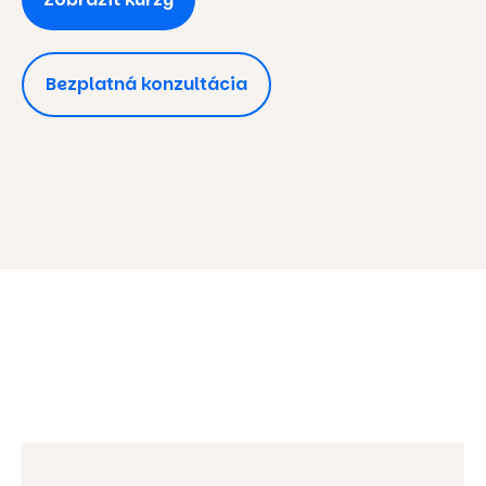
Bezplatná konzultácia