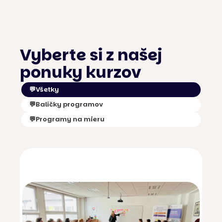
Vyberte si z našej
ponuky kurzov
💬
Všetky
💬
Balíčky programov
💬
Programy na mieru