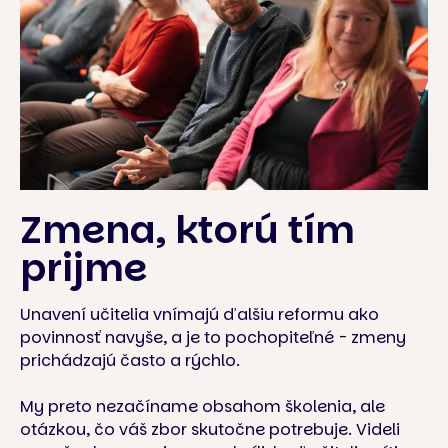
Zmena, ktorú tím
prijme
Unavení učitelia vnímajú ďalšiu reformu ako
povinnosť navyše, a je to pochopiteľné - zmeny
prichádzajú často a rýchlo.
My preto nezačíname obsahom školenia, ale
otázkou, čo váš zbor skutočne potrebuje. Videli