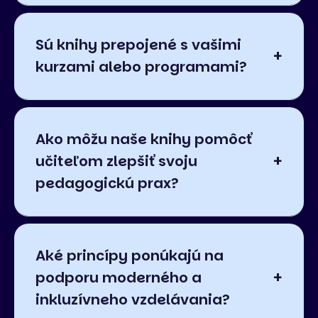
Sú knihy prepojené s vašimi
kurzami alebo programami?
Ako môžu naše knihy pomôcť
učiteľom zlepšiť svoju
pedagogickú prax?
Aké princípy ponúkajú na
podporu moderného a
inkluzívneho vzdelávania?