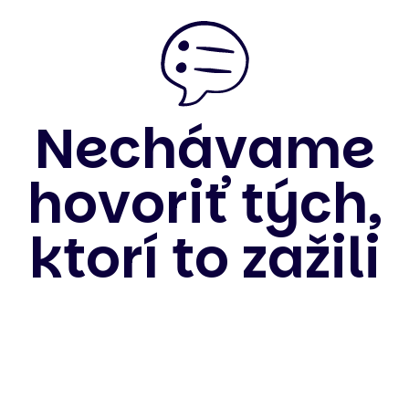
Nechávame
hovoriť tých,
ktorí to zažili