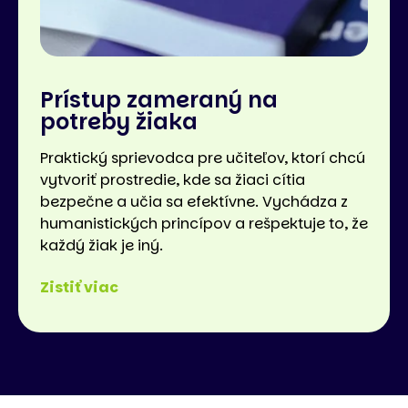
Prístup zameraný na
potreby žiaka
Praktický sprievodca pre učiteľov, ktorí chcú
vytvoriť prostredie, kde sa žiaci cítia
bezpečne a učia sa efektívne. Vychádza z
humanistických princípov a rešpektuje to, že
každý žiak je iný.
Zistiť viac