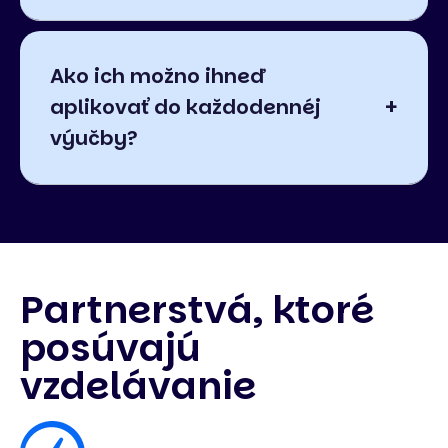
Ako ich možno ihneď
aplikovať do každodennéj
výučby?
Partnerstvá, ktoré
posúvajú
vzdelávanie