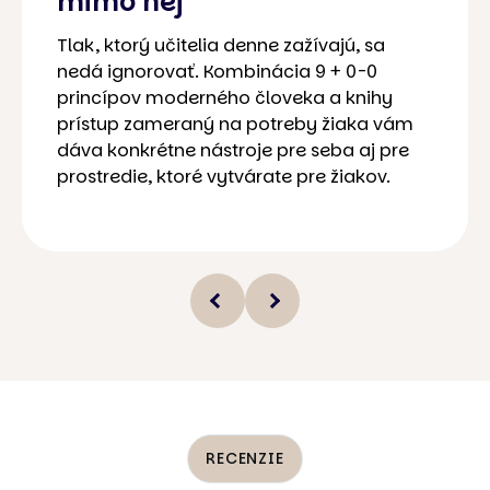
mimo nej
Tlak, ktorý učitelia denne zažívajú, sa
nedá ignorovať. Kombinácia 9 + 0-0
princípov moderného človeka a knihy
prístup zameraný na potreby žiaka vám
dáva konkrétne nástroje pre seba aj pre
prostredie, ktoré vytvárate pre žiakov.
RECENZIE