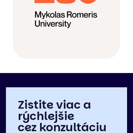
Zistite viac a
rýchlejšie
cez konzultáciu