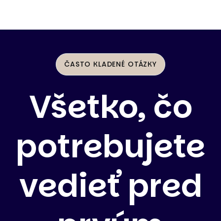
ČASTO KLADENÉ OTÁZKY
Všetko, čo
potrebujete
vedieť pred