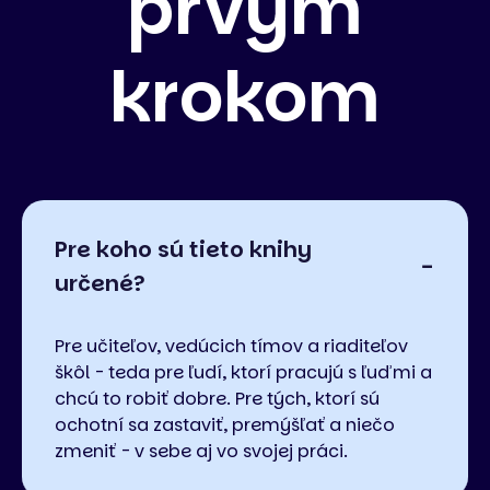
prvým
krokom
Pre koho sú tieto knihy
určené?
Pre učiteľov, vedúcich tímov a riaditeľov
škôl - teda pre ľudí, ktorí pracujú s ľuďmi a
chcú to robiť dobre. Pre tých, ktorí sú
ochotní sa zastaviť, premýšľať a niečo
zmeniť - v sebe aj vo svojej práci.