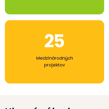
25
Medzinárodných
projektov