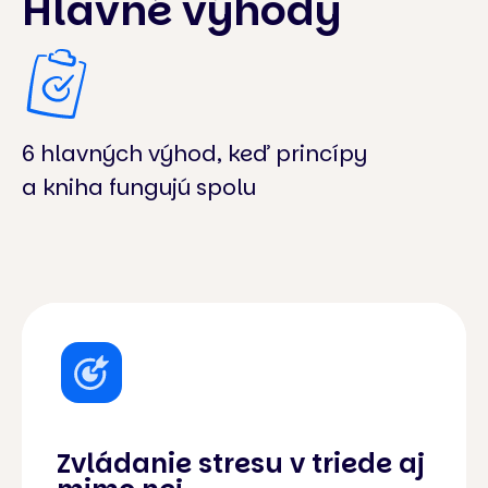
Hlavné výhody
6 hlavných výhod, keď princípy
a kniha fungujú spolu
Zvládanie stresu v triede aj