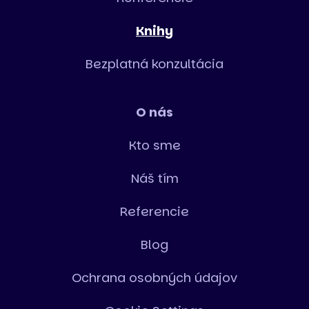
Knihy
Bezplatná konzultácia
O nás
Kto sme
Náš tím
Referencie
Blog
Ochrana osobných údajov