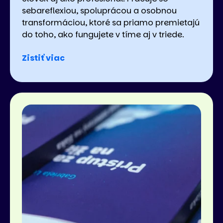
sebareflexiou, spoluprácou a osobnou
transformáciou, ktoré sa priamo premietajú
do toho, ako fungujete v tíme aj v triede.
Zistiť viac