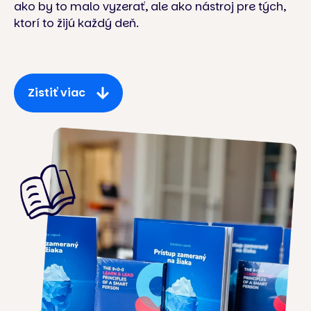
ako by to malo vyzerať, ale ako nástroj pre tých,
ktorí to žijú každý deň.
Zistiť viac