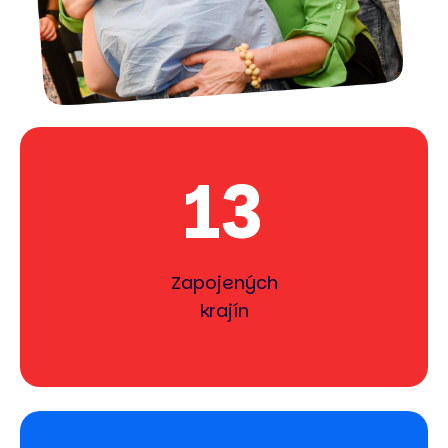
13
Zapojených
krajín