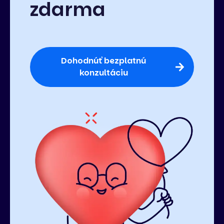
zdarma
Dohodnúť bezplatnú
konzultáciu