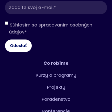
Súhlasím so spracovaním osobných
údajov
*
Čo robíme
Kurzy a programy
Projekty
Poradenstvo
Konferencie