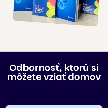
Odbornosť, ktorú si
môžete vziať domov