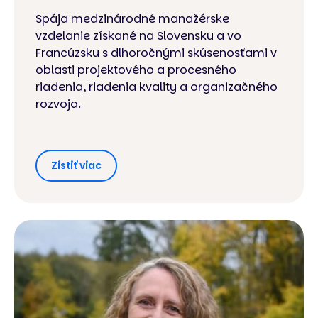
Spája medzinárodné manažérske
vzdelanie získané na Slovensku a vo
Francúzsku s dlhoročnými skúsenosťami v
oblasti projektového a procesného
riadenia, riadenia kvality a organizačného
rozvoja.
Zistiť viac