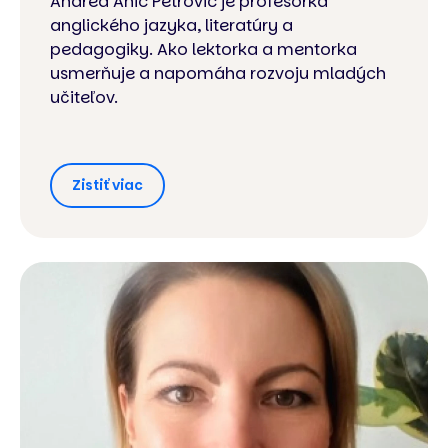
Andrea Anić Petrović je profesorka
anglického jazyka, literatúry a
pedagogiky. Ako lektorka a mentorka
usmerňuje a napomáha rozvoju mladých
učiteľov.
Zistiť viac