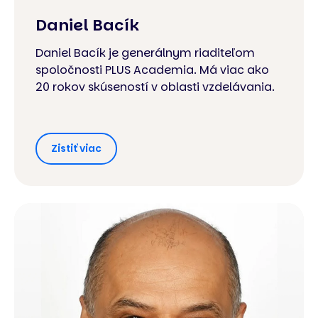
Daniel Bacík
Daniel Bacík je generálnym riaditeľom
spoločnosti PLUS Academia. Má viac ako
20 rokov skúseností v oblasti vzdelávania.
Zistiť viac