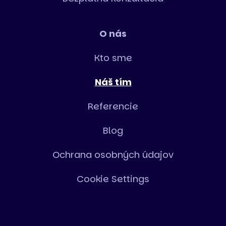
O nás
Kto sme
Náš tím
Referencie
Blog
Ochrana osobných údajov
Cookie Settings