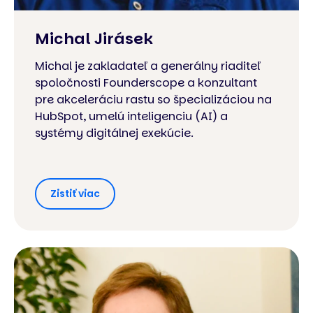
Michal Jirásek
Michal je zakladateľ a generálny riaditeľ
spoločnosti Founderscope a konzultant
pre akceleráciu rastu so špecializáciou na
HubSpot, umelú inteligenciu (AI) a
systémy digitálnej exekúcie.
Zistiť viac