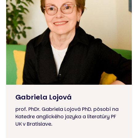
Gabriela Lojová
prof. PhDr. Gabriela Lojová PhD. pôsobí na
Katedre anglického jazyka a literatúry PF
UK v Bratislave.