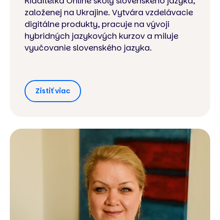
Riaditeľka Online školy slovenského jazyka,
založenej na Ukrajine. Vytvára vzdelávacie
digitálne produkty, pracuje na vývoji
hybridných jazykových kurzov a miluje
vyučovanie slovenského jazyka.
Zistiť viac