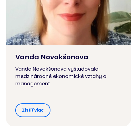
Vanda Novokšonova
Vanda Novokšonova vyštudovala
medzinárodné ekonomické vzťahy a
management
Zistiť viac