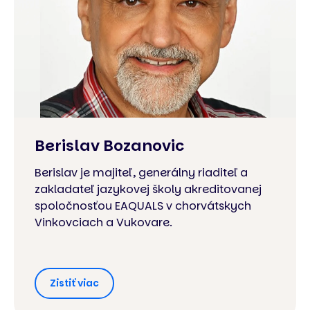
Berislav Bozanovic
Berislav je majiteľ, generálny riaditeľ a
zakladateľ jazykovej školy akreditovanej
spoločnosťou EAQUALS v chorvátskych
Vinkovciach a Vukovare.
Zistiť viac