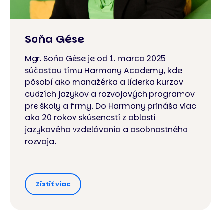
Soňa Gése
Mgr. Soňa Gése je od 1. marca 2025
súčasťou tímu Harmony Academy, kde
pôsobí ako manažérka a líderka kurzov
cudzích jazykov a rozvojových programov
pre školy a firmy. Do Harmony prináša viac
ako 20 rokov skúseností z oblasti
jazykového vzdelávania a osobnostného
rozvoja.
Zistiť viac