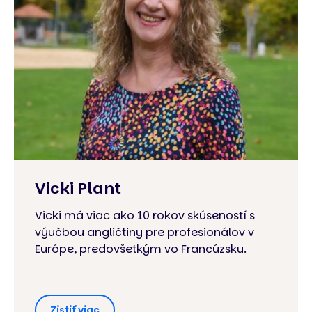
Vicki Plant
Vicki má viac ako 10 rokov skúseností s
výučbou angličtiny pre profesionálov v
Európe, predovšetkým vo Francúzsku.
Zistiť viac