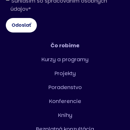
Súhlasím so spracovaním osobných
údajov
*
Čo robíme
Kurzy a programy
Projekty
Poradenstvo
Konferencie
Knihy
Bezplatná konzultácia