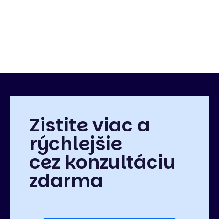
Zistite viac a
rýchlejšie
cez konzultáciu
zdarma