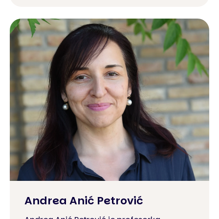
Andrea Anić Petrović