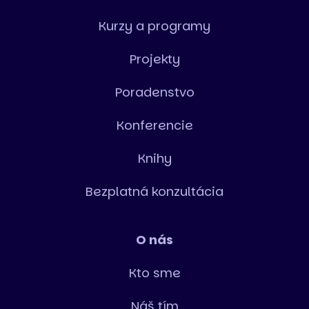
Kurzy a programy
Projekty
Poradenstvo
Konferencie
Knihy
Bezplatná konzultácia
O nás
Kto sme
Náš tím