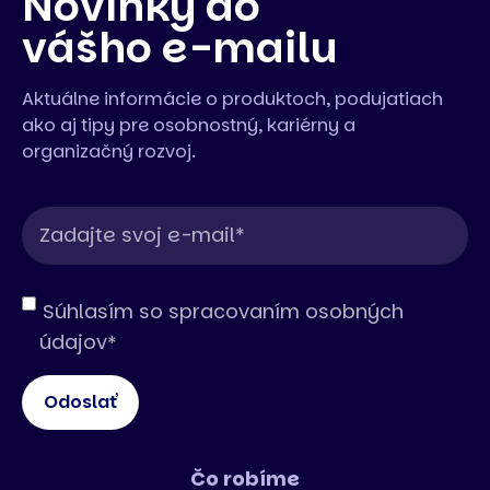
Novinky do
vášho e-mailu
Aktuálne informácie o produktoch, podujatiach
ako aj tipy pre osobnostný, kariérny a
organizačný rozvoj.
Súhlasím so spracovaním osobných
údajov
*
Čo robíme