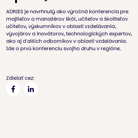
ADRIES je navrhnutý ako výročná konferencia pre
majiteľov a manažérov škôl, učiteľov a školiteľov
učiteľov, výskumníkov v oblasti vzdelávania,
vývojárov a inovátorov, technologických expertov,
ako aj ďalších odborníkov v oblasti vzdelávania.
Ide o prvú konferenciu svojho druhu v regióne.
Zdielať cez: