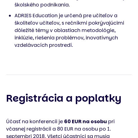
školského podnikania.
ADRIES Education je určená pre učiteľov a
školiteľov učiteľov, s rečníkmi pokrývajúcimi
dôležité témy v oblastiach metodológie,
inklúzie, riešenia problémov, inovatívnych
vzdelávacích prostredí.
Registrácia a poplatky
Účasť na konferencii je
60 EUR na osobu
pri
včasnej registrácii a 80 EUR na osobu po 1.
septembri 2018. Všetci účastníci sa musia