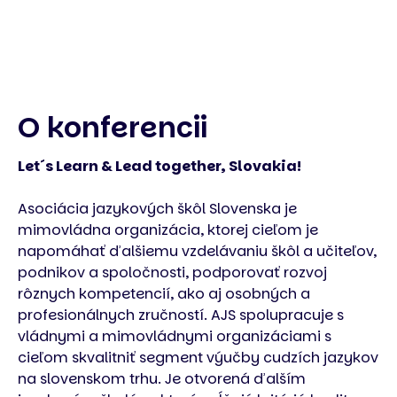
O konferencii
Let´s Learn & Lead together, Slovakia!
Asociácia jazykových škôl Slovenska je
mimovládna organizácia, ktorej cieľom je
napomáhať ďalšiemu vzdelávaniu škôl a učiteľov,
podnikov a spoločnosti, podporovať rozvoj
rôznych kompetencií, ako aj osobných a
profesionálnych zručností. AJS spolupracuje s
vládnymi a mimovládnymi organizáciami s
cieľom skvalitniť segment výučby cudzích jazykov
na slovenskom trhu. Je otvorená ďalším