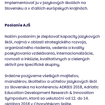
implementovať ju v jazykových školách na
Slovensku a v ďalších európskych krajinách.
Poslanie AJŠ
Naším poslaním je zlepšovať kapacity jazykových
škôl, najmä v oblasti strategického rozvoja,
organizačného riadenia, vedenia a kvality
poskytovania vzdelávania, internacionalizácie,
rovnosti a inklúzie, kvalitatívnych a cielených
aktivít pre špecifické skupiny.
Srdečne pozývame všetkých majiteľov,
manažérov, školiteľov a učiteľov jazykových škôl
zo Slovenska na konferenciu ADRIES 2018, Adriatic
Education Development Research & Innovation
Symposium, ktorá sa uskutoční od 12. do 14.
októbra 2018 v Chorvátskom Splite.