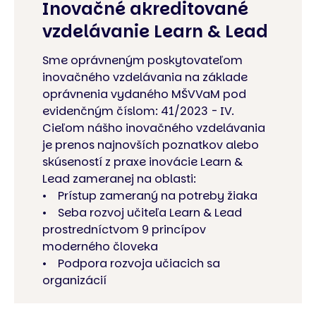
Inovačné akreditované
vzdelávanie Learn & Lead
Sme oprávneným poskytovateľom
inovačného vzdelávania na základe
oprávnenia vydaného MŠVVaM pod
evidenčným číslom: 41/2023 - IV.
Cieľom nášho inovačného vzdelávania
je prenos najnovších poznatkov alebo
skúseností z praxe inovácie Learn &
Lead zameranej na oblasti:
• Prístup zameraný na potreby žiaka
• Seba rozvoj učiteľa Learn & Lead
prostredníctvom 9 princípov
moderného človeka
• Podpora rozvoja učiacich sa
organizácií