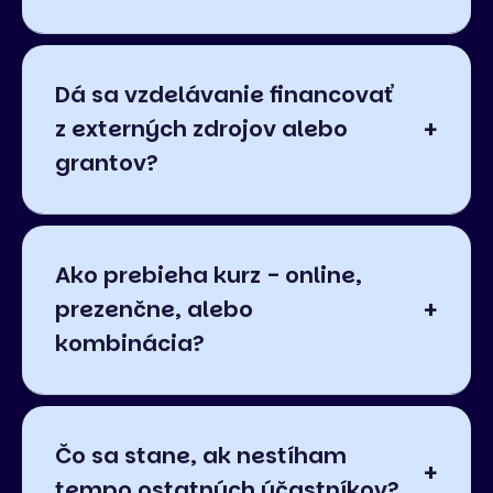
Dá sa vzdelávanie financovať
z externých zdrojov alebo
grantov?
Ako prebieha kurz - online,
prezenčne, alebo
kombinácia?
Čo sa stane, ak nestíham
tempo ostatných účastníkov?