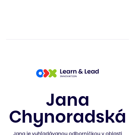
Jana
Chynoradská
Jana je vyhľadávanou odborníčkou v oblasti