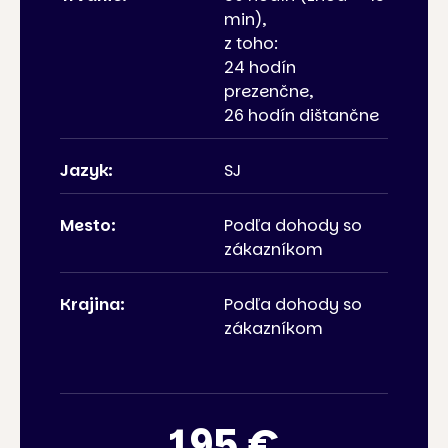
min),
z toho:
24 hodín
prezenčne,
26 hodín dištančne
Jazyk:
SJ
Mesto:
Podľa dohody so
zákazníkom
Krajina:
Podľa dohody so
zákazníkom
195 €