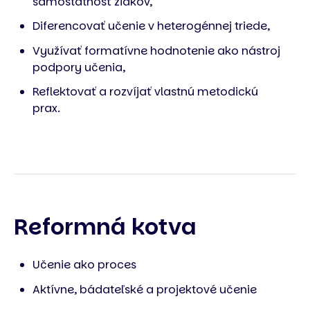
samostatnosť žiakov,
Diferencovať učenie v heterogénnej triede,
Využívať formatívne hodnotenie ako nástroj
podpory učenia,
Reflektovať a rozvíjať vlastnú metodickú
prax.
Reformná kotva
Učenie ako proces
Aktívne, bádateľské a projektové učenie