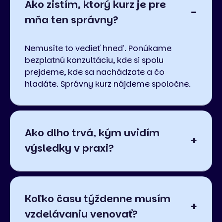
Ako zistím, ktorý kurz je pre
mňa ten správny?
Nemusíte to vedieť hneď. Ponúkame
bezplatnú konzultáciu, kde si spolu
prejdeme, kde sa nachádzate a čo
hľadáte. Správny kurz nájdeme spoločne.
Ako dlho trvá, kým uvidím
výsledky v praxi?
Koľko času týždenne musím
vzdelávaniu venovať?