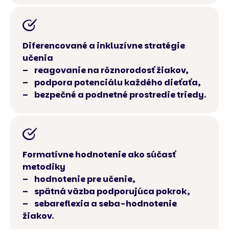
Diferencované a inkluzívne stratégie
učenia
– reagovanie na rôznorodosť žiakov,
– podpora potenciálu každého dieťaťa,
– bezpečné a podnetné prostredie triedy.
Formatívne hodnotenie ako súčasť
metodiky
– hodnotenie pre učenie,
– spätná väzba podporujúca pokrok,
– sebareflexia a seba-hodnotenie
žiakov.