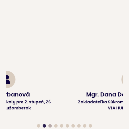
Mgr. Dana Dorothea Mikulová
Zakladateľka Súkromnej strednej odbornej školy
VIA HUMANA, Skalica