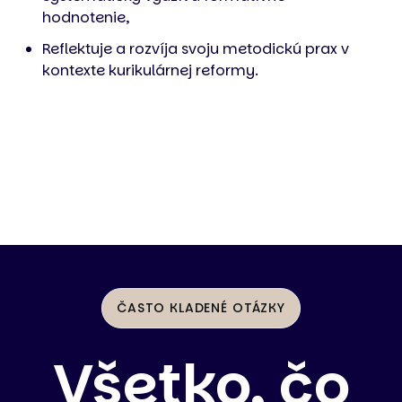
hodnotenie,
Reflektuje a rozvíja svoju metodickú prax v
kontexte kurikulárnej reformy.
ČASTO KLADENÉ OTÁZKY
Všetko, čo