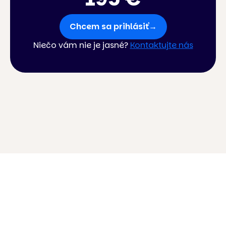
Chcem sa prihlásiť
→
Niečo vám nie je jasné?
Kontaktujte nás