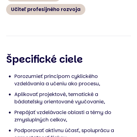
Učiteľ profesijného rozvoja
Špecifické ciele
Porozumieť princípom cyklického
vzdelávania a učeniu ako procesu,
Aplikovať projektové, tematické a
bádateľsky orientované vyučovanie,
Prepájať vzdelávacie oblasti a témy do
zmysluplných celkov,
Podporovať aktívnu účasť, spoluprácu a