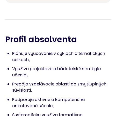
Profil absolventa
Plánuje vyučovanie v cykloch a tematických
celkoch,
Využíva projektové a bádateľské stratégie
učenia,
Prepája vzdelávacie oblasti do zmysluplných
súvislostí,
Podporuje aktívne a kompetenčne
orientované učenie,
Systematicky využíva formatívne