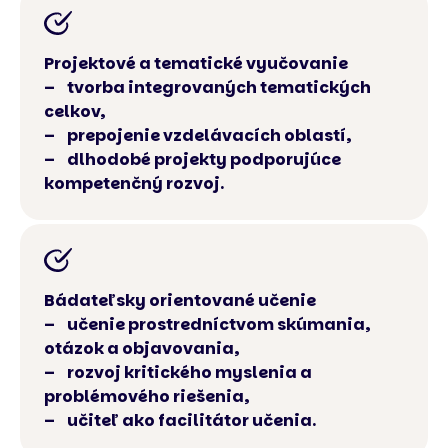
Projektové a tematické vyučovanie
– tvorba integrovaných tematických
celkov,
– prepojenie vzdelávacích oblastí,
– dlhodobé projekty podporujúce
kompetenčný rozvoj.
Bádateľsky orientované učenie
– učenie prostredníctvom skúmania,
otázok a objavovania,
– rozvoj kritického myslenia a
problémového riešenia,
– učiteľ ako facilitátor učenia.