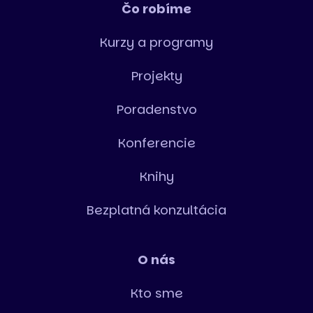
Čo robíme
Kurzy a programy
Projekty
Poradenstvo
Konferencie
Knihy
Bezplatná konzultácia
O nás
Kto sme